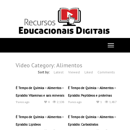
Video Category: Alimentos
Sort by:
Latest
Viewed
Liked
Comments
É Tempo de Química – Alimentos –
É Tempo de Química – Alimentos –
Episódio: Vitaminas e sais minerais
Episódio: Peptídeos e proteínas
9 anos ago
4
2,138
9 anos ago
1
1,487
É Tempo de Química – Alimentos –
É Tempo de Química – Alimentos –
Episódio: Lipídeos
Episódio: Carboidratos