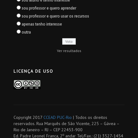
sou aluno e tenho interesse
sou professor e quero aprender
sou professor e quero usar os recursos
apenas tenho interesse
outra
Ver resultados
LICENÇA DE USO
Copyright 2017
CCEAD PUC-Rio
| Todos os direitos
reservados. Rua Marquês de São Vicente, 225 – Gávea –
Rio de Janeiro – RJ – CEP 22453-900
o
Ed. Padre Leonel Franca, 2
andar Tel/Fax.: (21) 3527-1454