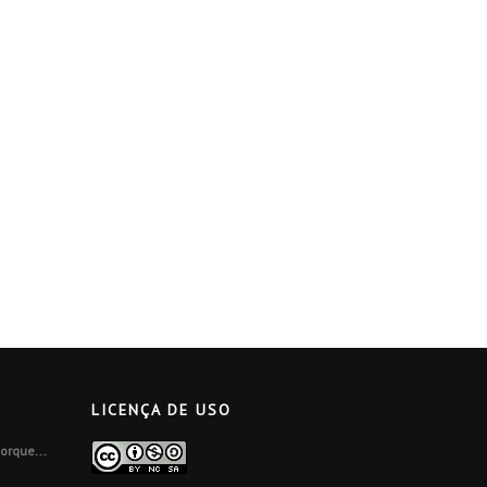
LICENÇA DE USO
orque...