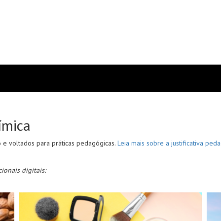
ímica
 e voltados para práticas pedagógicas.
Leia mais sobre a justificativa ped
ionais digitais: