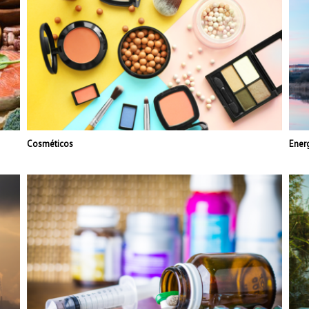
Cosméticos
Ener