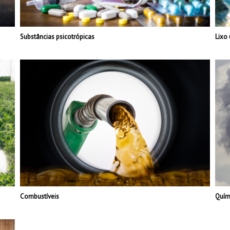
Substâncias psicotrópicas
Lixo
Combustíveis
Quím