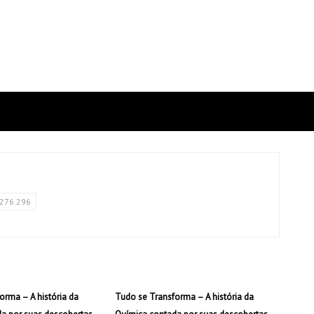
276.296
orma – A história da
Tudo se Transforma – A história da