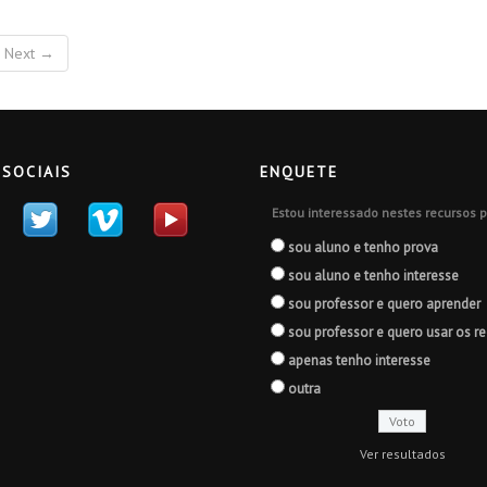
Next →
 SOCIAIS
ENQUETE
Estou interessado nestes recursos p
sou aluno e tenho prova
sou aluno e tenho interesse
sou professor e quero aprender
sou professor e quero usar os r
apenas tenho interesse
outra
Ver resultados